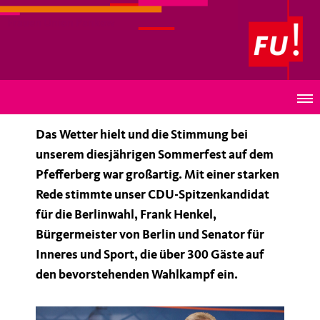
Frauen Union Pankow
Sommerfest auf dem Pfefferberg
Das Wetter hielt und die Stimmung bei
unserem diesjährigen Sommerfest auf dem
Pfefferberg war großartig. Mit einer starken
Rede stimmte unser CDU-Spitzenkandidat
für die Berlinwahl, Frank Henkel,
Bürgermeister von Berlin und Senator für
Inneres und Sport, die über 300 Gäste auf
den bevorstehenden Wahlkampf ein.