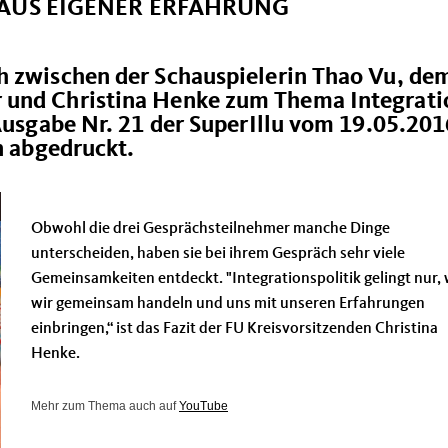
AUS EIGENER ERFAHRUNG
h zwischen der Schauspielerin Thao Vu, de
 und Christina Henke zum Thema Integrati
 Ausgabe Nr. 21 der SuperIllu vom 19.05.201
en abgedruckt.
Obwohl die drei Gesprächsteilnehmer manche Dinge
unterscheiden, haben sie bei ihrem Gespräch sehr viele
Gemeinsamkeiten entdeckt. "Integrationspolitik gelingt nur,
wir gemeinsam handeln und uns mit unseren Erfahrungen
einbringen,“ ist das Fazit der FU Kreisvorsitzenden Christina
Henke.
Mehr zum Thema auch auf
YouTube