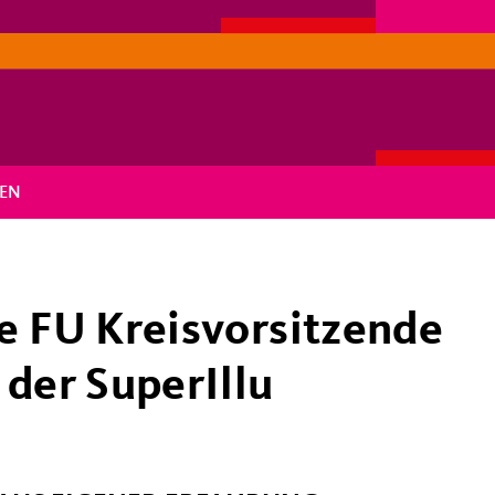
EN
e FU Kreisvorsitzende
 der SuperIllu