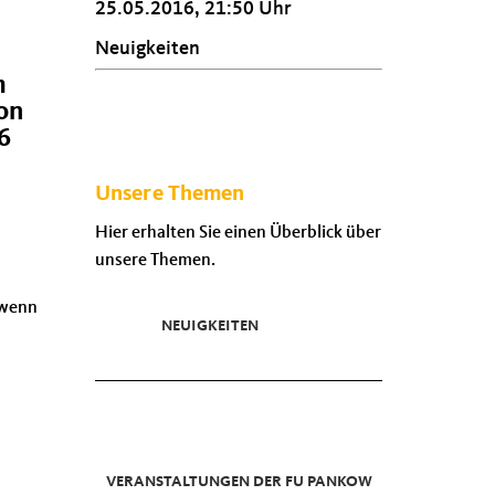
25.05.2016, 21:50 Uhr
Neuigkeiten
m
on
6
Unsere Themen
Hier erhalten Sie einen Überblick über
unsere Themen.
 wenn
NEUIGKEITEN
VERANSTALTUNGEN DER FU PANKOW