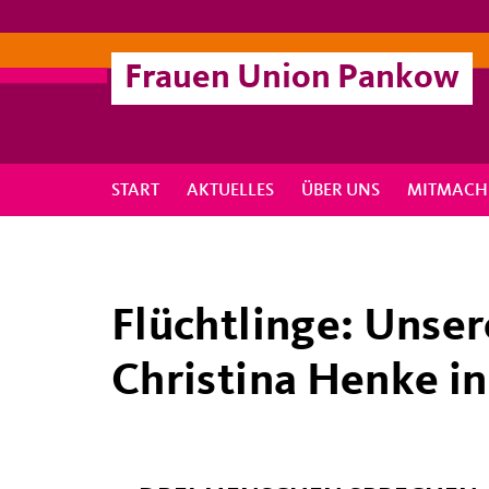
Frauen Union Pankow
START
AKTUELLES
ÜBER UNS
MITMACH
Flüchtlinge: Unser
Christina Henke in