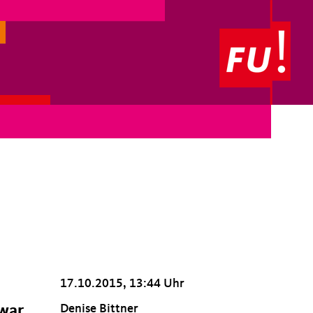
17.10.2015, 13:44 Uhr
Denise Bittner
 war