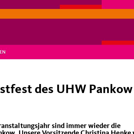
EN
bstfest des UHW Pankow
anstaltungsjahr sind immer wieder die
nkow. Unsere Vorsitzende Christina Henke