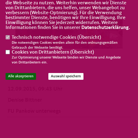
die Webseite zu nutzen. Weiterhin verwenden wir Dienste
von Drittanbietern, die uns helfen, unser Webangebot zu
verbessern (Website-Optmierung). Für die Verwendung
bestimmter Dienste, benötigen wir Ihre Einwilligung. Ihre
Einwilligung können Sie jederzeit widerrufen. Weitere
Informationen finden Sie in unserer
Datenschutzerklärung
.
Technisch notwendige Cookies (
Übersicht
)
Die notwendigen Cookies werden allein für den ordnungsgemäßen
Gebrauch der Webseite benötigt.
Cookies von Drittanbietern (
Übersicht
)
Zur Optimierung unserer Webseite binden wir Dienste und Angebote
von Drittanbietern ein.
Alle akzeptieren
Auswahl speichern
12.09.2015, 09:43 Uhr
Denise Bittner
FU Pankow unterwegs