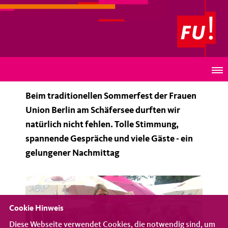
Frauen Union Pankow
Sommerfest der Frauen Union Berlin
Beim traditionellen Sommerfest der Frauen
Union Berlin am Schäfersee durften wir
natürlich nicht fehlen. Tolle Stimmung,
spannende Gespräche und viele Gäste - ein
gelungener Nachmittag
Cookie Hinweis
Diese Webseite verwendet Cookies, die notwendig sind, um