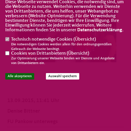
Diese Webseite verwendet Cookies, die notwendig sind, um
die Webseite zu nutzen. Weiterhin verwenden wir Dienste
von Drittanbietern, die uns helfen, unser Webangebot zu
verbessern (Website-Optmierung). Für die Verwendung
bestimmter Dienste, benötigen wir Ihre Einwilligung. Ihre
Einwilligung können Sie jederzeit widerrufen. Weitere
Informationen finden Sie in unserer
Datenschutzerklärung
.
Technisch notwendige Cookies (
Übersicht
)
Die notwendigen Cookies werden allein für den ordnungsgemäßen
Gebrauch der Webseite benötigt.
Cookies von Drittanbietern (
Übersicht
)
Zur Optimierung unserer Webseite binden wir Dienste und Angebote
von Drittanbietern ein.
Alle akzeptieren
Auswahl speichern
13.09.2015, 11:41 Uhr
Denise Bittner
FU Pankow unterwegs