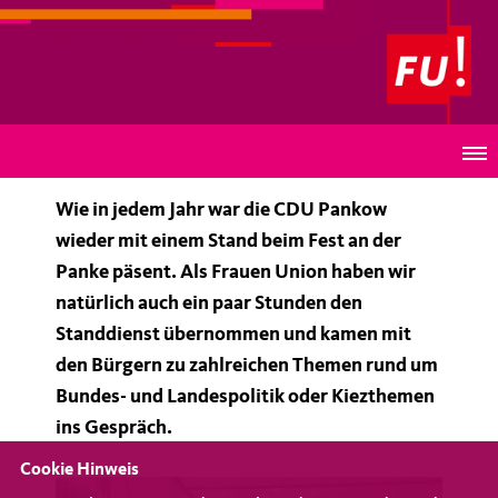
Frauen Union Pankow
Infostand beim Fest an der Panke
Wie in jedem Jahr war die CDU Pankow
wieder mit einem Stand beim Fest an der
Panke päsent. Als Frauen Union haben wir
natürlich auch ein paar Stunden den
Standdienst übernommen und kamen mit
den Bürgern zu zahlreichen Themen rund um
Bundes- und Landespolitik oder Kiezthemen
ins Gespräch.
Cookie Hinweis