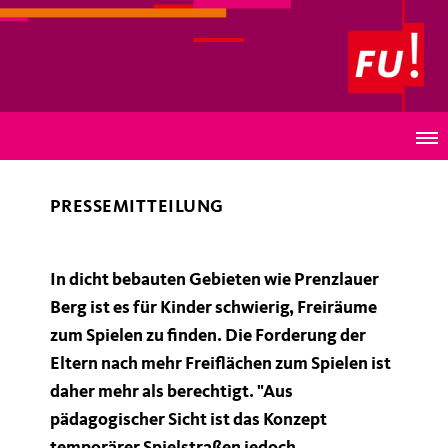
Frauen Union Pankow
Temporäre Spielstraßen - Gut gemeint, aber nicht zu
Ende gedacht
PRESSEMITTEILUNG
In dicht bebauten Gebieten wie Prenzlauer
Berg ist es für Kinder schwierig, Freiräume
zum Spielen zu finden. Die Forderung der
Eltern nach mehr Freiflächen zum Spielen ist
daher mehr als berechtigt. "Aus
pädagogischer Sicht ist das Konzept