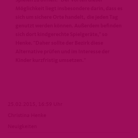
Spielen zu öffnen. "Der Vorteil dieser
Möglichkeit liegt insbesondere darin, dass es
sich um sichere Orte handelt, die jeden Tag
genutzt werden können. Außerdem befinden
sich dort kindgerechte Spielgeräte," so
Henke. "Daher sollte der Bezirk diese
Alternative prüfen und im Interesse der
Kinder kurzfristig umsetzen."
25.02.2015, 16:59 Uhr
Christina Henke
Neuigkeiten